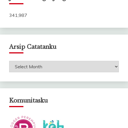
341,987
Arsip Catatanku
Arsip
Catatanku
Komunitasku