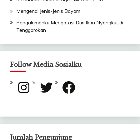
Mengenal Jenis-Jenis Bayam
Pengalamanku Mengatasi Duri Ikan Nyangkut di
Tenggorokan
Follow Media Sosialku
Instagram
Twitter
Facebook
Jumlah Pengunjung