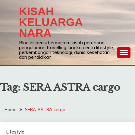
Skip
KISAH
to
content
KELUARGA
NARA
Blog ini berisi bermacam kisah parenting,
pengalaman travelling, aneka cerita lifestyle,
perkembangan teknologi, dunia kesehatan
dan pendidikan
Tag:
SERA ASTRA cargo
Home
SERA ASTRA cargo
Lifestyle