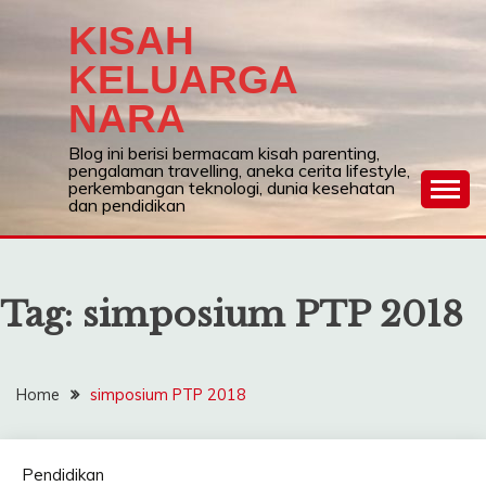
Skip
KISAH
to
content
KELUARGA
NARA
Blog ini berisi bermacam kisah parenting,
pengalaman travelling, aneka cerita lifestyle,
perkembangan teknologi, dunia kesehatan
dan pendidikan
Tag:
simposium PTP 2018
Home
simposium PTP 2018
Pendidikan