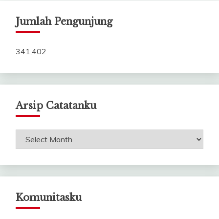
Jumlah Pengunjung
341,402
Arsip Catatanku
Arsip
Catatanku
Komunitasku