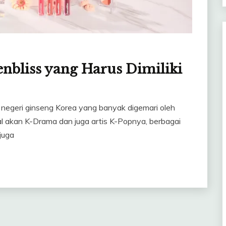
enbliss yang Harus Dimiliki
i negeri ginseng Korea yang banyak digemari oleh
l akan K-Drama dan juga artis K-Popnya, berbagai
juga