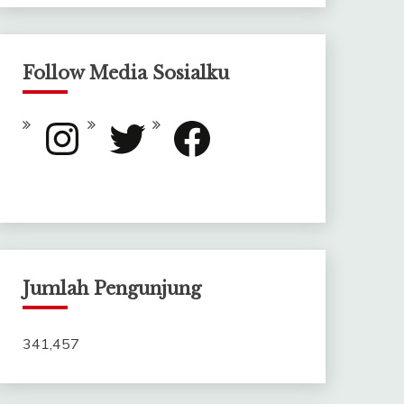
Follow Media Sosialku
Instagram
Twitter
Facebook
Jumlah Pengunjung
341,457