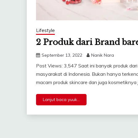
Lifestyle
2 Produk dari Brand bar
September 13, 2022
Nanik Nara
Post Views: 3,547 Saat ini banyak produk dar
masyarakat di Indonesia. Bukan hanya terkena
macam produk skincare dan juga kosmetiknya 
Lanjut baca yuuk...