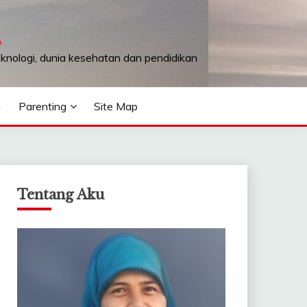
A
teknologi, dunia kesehatan dan pendidikan
n
Parenting
Site Map
Tentang Aku