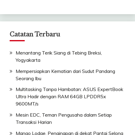
Catatan Terbaru
Menantang Terik Siang di Tebing Breksi,
Yogyakarta
Mempersiapkan Kematian dari Sudut Pandang
Seorang Ibu
Multitasking Tanpa Hambatan: ASUS ExpertBook
Ultra Hadir dengan RAM 64GB LPDDR5x
9600MT/s
Mesin EDC, Teman Pengusaha dalam Setiap
Transaksi Harian
Mango Lodge, Penginapan di dekat Pantai Selong