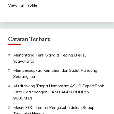
View Full Profile →
Catatan Terbaru
Menantang Terik Siang di Tebing Breksi,
Yogyakarta
Mempersiapkan Kematian dari Sudut Pandang
Seorang Ibu
Multitasking Tanpa Hambatan: ASUS ExpertBook
Ultra Hadir dengan RAM 64GB LPDDR5x
9600MT/s
Mesin EDC, Teman Pengusaha dalam Setiap
Transaksi Harian