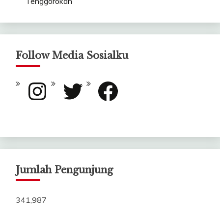
Tenggorokan
Follow Media Sosialku
Instagram
Twitter
Facebook
Jumlah Pengunjung
341,987