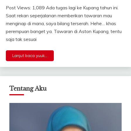
Post Views: 1,089 Ada tugas lagi ke Kupang tahun ini.
Saat rekan seperjalanan memberikan tawaran mau
menginap di mana, saya bilang terserah. Hehe… khas
perempuan banget ya. Tawaran di Aston Kupang, tentu
saja tak sesuai
Lanjut baca yuuk...
Tentang Aku