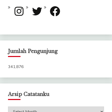
Instagram
Twitter
Facebook
Jumlah Pengunjung
341,876
Arsip Catatanku
Arsip