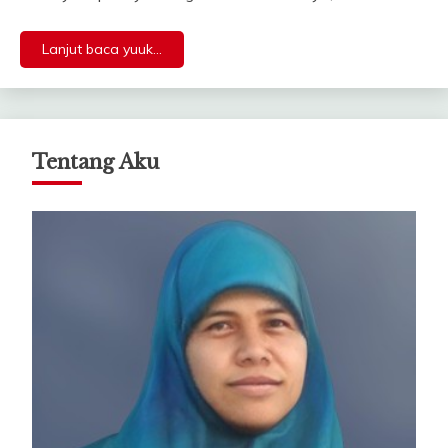
Lanjut baca yuuk...
Tentang Aku