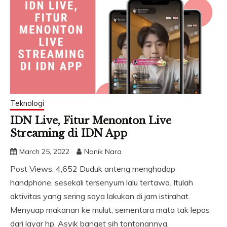
Teknologi
IDN Live, Fitur Menonton Live
Streaming di IDN App
March 25, 2022
Nanik Nara
Post Views: 4,652 Duduk anteng menghadap
handphone, sesekali tersenyum lalu tertawa. Itulah
aktivitas yang sering saya lakukan di jam istirahat.
Menyuap makanan ke mulut, sementara mata tak lepas
dari layar hp. Asyik banget sih tontonannya,