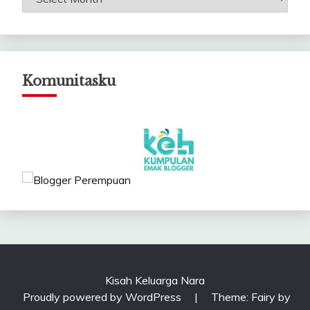
Catatanku
Komunitasku
Kisah Keluarga Nara
Proudly powered by WordPress
|
Theme: Fairy by