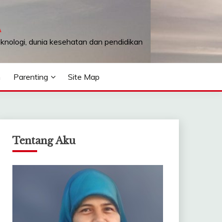
A
teknologi, dunia kesehatan dan pendidikan
n
Parenting
Site Map
Tentang Aku