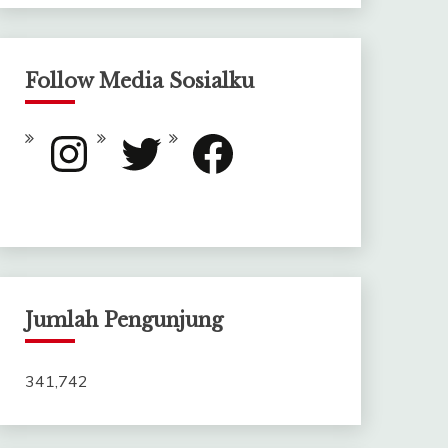
Follow Media Sosialku
Instagram
Twitter
Facebook
Jumlah Pengunjung
341,742