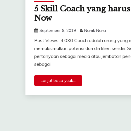
5 Skill Coach yang haru
Now
September 9, 2019
Nanik Nara
Post Views: 4,030 Coach adalah orang yang 
memaksimalkan potensi dari diri klien sendir
pertanyaan sebagai media atau jembatan penca
sebagai
Lanjut baca yuuk...