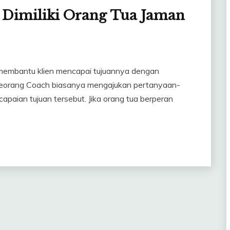
s Dimiliki Orang Tua Jaman
membantu klien mencapai tujuannya dengan
i. Seorang Coach biasanya mengajukan pertanyaan-
paian tujuan tersebut. Jika orang tua berperan