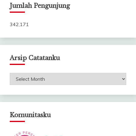
Jumlah Pengunjung
342,171
Arsip Catatanku
Arsip
Catatanku
Komunitasku