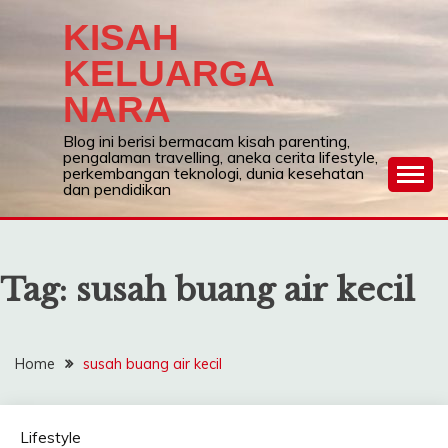
Skip
KISAH
to
content
KELUARGA
NARA
Blog ini berisi bermacam kisah parenting,
pengalaman travelling, aneka cerita lifestyle,
perkembangan teknologi, dunia kesehatan
dan pendidikan
Tag:
susah buang air kecil
Home
susah buang air kecil
Lifestyle