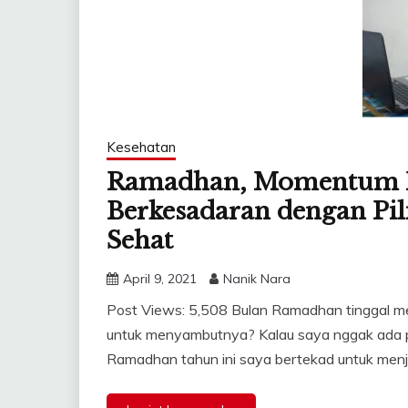
Kesehatan
Ramadhan, Momentum 
Berkesadaran dengan Pi
Sehat
April 9, 2021
Nanik Nara
Post Views: 5,508 Bulan Ramadhan tinggal me
untuk menyambutnya? Kalau saya nggak ada per
Ramadhan tahun ini saya bertekad untuk me