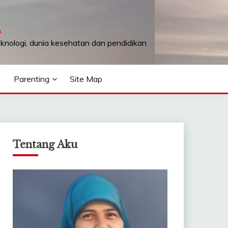
A
teknologi, dunia kesehatan dan pendidikan
n
Parenting
Site Map
Tentang Aku