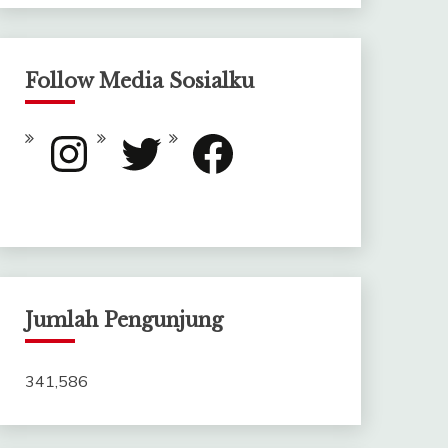
Follow Media Sosialku
Instagram
Twitter
Facebook
Jumlah Pengunjung
341,586