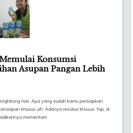
Memulai Konsumsi
lihan Asupan Pangan Lebih
nghitung hari. Apa yang sudah kamu persiapkan
siapan khusus sih. Adanya resolusi khusus. Yup, di
njadikannya momentum