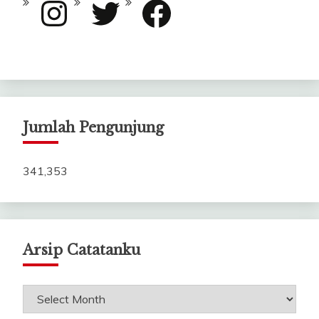
Instagram
Twitter
Facebook
Jumlah Pengunjung
341,353
Arsip Catatanku
Arsip
Catatanku