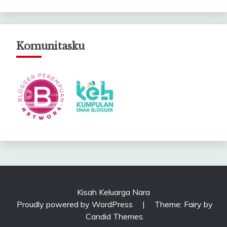
Komunitasku
Kisah Keluarga Nara
Proudly powered by WordPress
|
Theme: Fairy by
Candid Themes
.