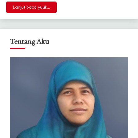
Lanjut baca yuuk...
Tentang Aku