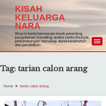
Skip
KISAH
to
content
KELUARGA
NARA
Blog ini berisi bermacam kisah parenting,
pengalaman travelling, aneka cerita lifestyle,
perkembangan teknologi, dunia kesehatan
dan pendidikan
Tag:
tarian calon arang
Home
tarian calon arang