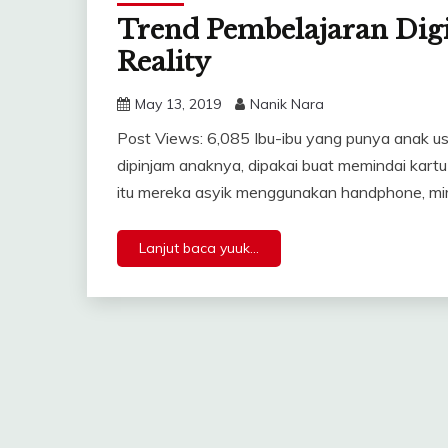
Trend Pembelajaran Digi
Reality
May 13, 2019
Nanik Nara
Post Views: 6,085 Ibu-ibu yang punya anak u
dipinjam anaknya, dipakai buat memindai kartu 
itu mereka asyik menggunakan handphone, mirin
Lanjut baca yuuk...