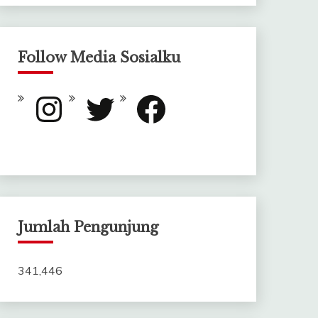
Follow Media Sosialku
Instagram
Twitter
Facebook
Jumlah Pengunjung
341,446