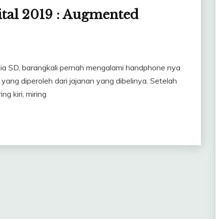
tal 2019 : Augmented
sia SD, barangkali pernah mengalami handphone nya
yang diperoleh dari jajanan yang dibelinya. Setelah
g kiri, miring