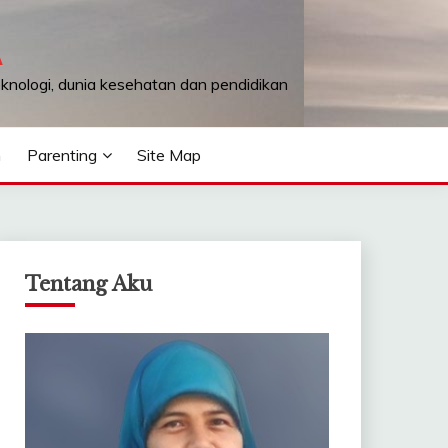
A
teknologi, dunia kesehatan dan pendidikan
n
Parenting
Site Map
Tentang Aku