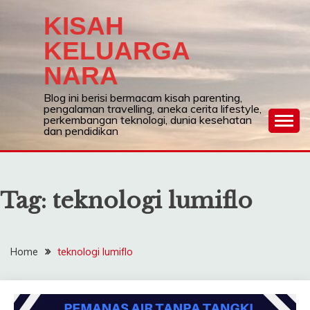
Skip
KISAH
to
content
KELUARGA
NARA
Blog ini berisi bermacam kisah parenting,
pengalaman travelling, aneka cerita lifestyle,
perkembangan teknologi, dunia kesehatan
dan pendidikan
Tag:
teknologi lumiflo
Home
teknologi lumiflo