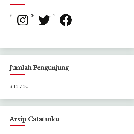
Instagram
Twitter
Facebook
Jumlah Pengunjung
341,716
Arsip Catatanku