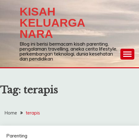
Skip
KISAH
to
content
KELUARGA
NARA
Blog ini berisi bermacam kisah parenting,
pengalaman travelling, aneka cerita lifestyle,
perkembangan teknologi, dunia kesehatan
dan pendidikan
Tag:
terapis
Home
terapis
Parenting