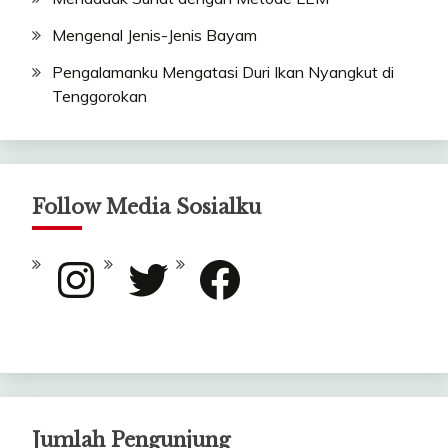
Mengenal Jenis-Jenis Bayam
Pengalamanku Mengatasi Duri Ikan Nyangkut di
Tenggorokan
Follow Media Sosialku
Instagram
Twitter
Facebook
Jumlah Pengunjung