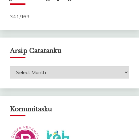
341,969
Arsip Catatanku
Arsip
Catatanku
Komunitasku