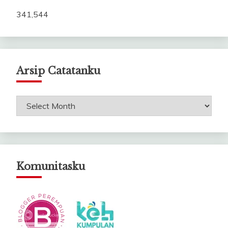
341,544
Arsip Catatanku
Arsip
Catatanku
Komunitasku