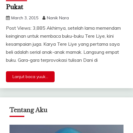
Pukat
March 3, 2015
Nanik Nara
Post Views: 3,885 Akhirnya, setelah lama memendam
keinginan untuk membaca buku-buku Tere Liye, kini
kesampaian juga. Karya Tere Liye yang pertama saya
beli adalah serial anak-anak mamak. Langsung empat
buku. Gara-gara terprovokasi tulisan Dani di
Lanjut baca yuuk...
Tentang Aku