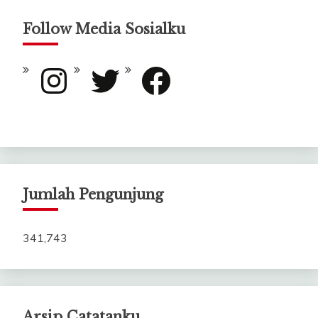
Follow Media Sosialku
Instagram
Twitter
Facebook
Jumlah Pengunjung
341,743
Arsip Catatanku