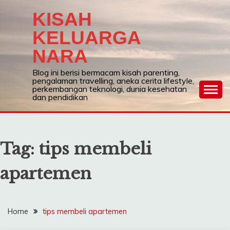
Skip
KISAH
to
content
KELUARGA
NARA
Blog ini berisi bermacam kisah parenting,
pengalaman travelling, aneka cerita lifestyle,
perkembangan teknologi, dunia kesehatan
dan pendidikan
Tag:
tips membeli
apartemen
Home
tips membeli apartemen