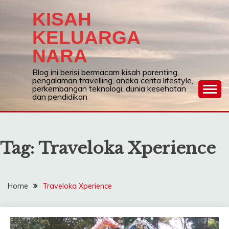
Skip
KISAH
to
content
KELUARGA
NARA
Blog ini berisi bermacam kisah parenting,
pengalaman travelling, aneka cerita lifestyle,
perkembangan teknologi, dunia kesehatan
dan pendidikan
Tag:
Traveloka Xperience
Home
Traveloka Xperience