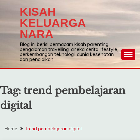
Skip
KISAH
to
content
KELUARGA
NARA
Blog ini berisi bermacam kisah parenting,
pengalaman travelling, aneka cerita lifestyle,
perkembangan teknologi, dunia kesehatan
dan pendidikan
Tag:
trend pembelajaran
digital
Home
trend pembelajaran digital