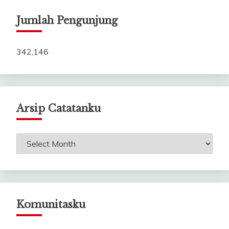
Jumlah Pengunjung
342,146
Arsip Catatanku
Arsip
Catatanku
Komunitasku