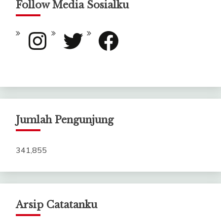
Follow Media Sosialku
Instagram
Twitter
Facebook
Jumlah Pengunjung
341,855
Arsip Catatanku