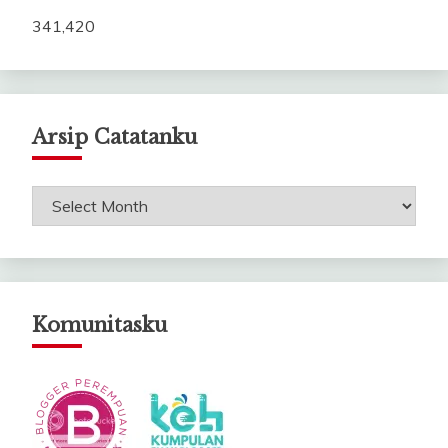
341,420
Arsip Catatanku
Arsip
Catatanku
Komunitasku