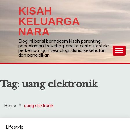
Skip
KISAH
to
content
KELUARGA
NARA
Blog ini berisi bermacam kisah parenting,
pengalaman travelling, aneka cerita lifestyle,
perkembangan teknologi, dunia kesehatan
dan pendidikan
Tag:
uang elektronik
Home
uang elektronik
Lifestyle