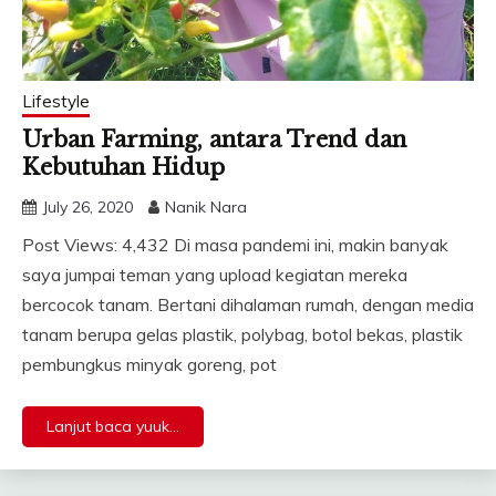
Lifestyle
Urban Farming, antara Trend dan
Kebutuhan Hidup
July 26, 2020
Nanik Nara
Post Views: 4,432 Di masa pandemi ini, makin banyak
saya jumpai teman yang upload kegiatan mereka
bercocok tanam. Bertani dihalaman rumah, dengan media
tanam berupa gelas plastik, polybag, botol bekas, plastik
pembungkus minyak goreng, pot
Lanjut baca yuuk...