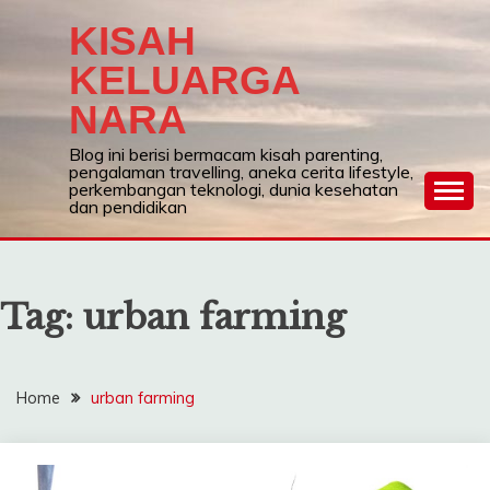
Skip
KISAH
to
content
KELUARGA
NARA
Blog ini berisi bermacam kisah parenting,
pengalaman travelling, aneka cerita lifestyle,
perkembangan teknologi, dunia kesehatan
dan pendidikan
Tag:
urban farming
Home
urban farming