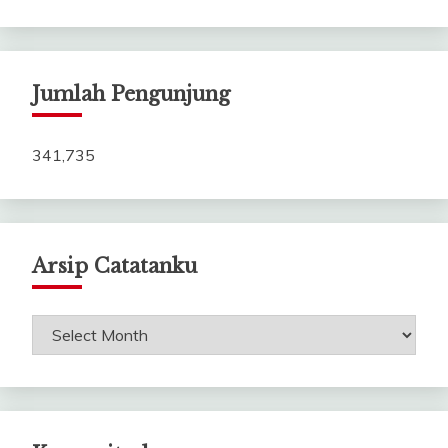
Jumlah Pengunjung
341,735
Arsip Catatanku
Arsip
Catatanku