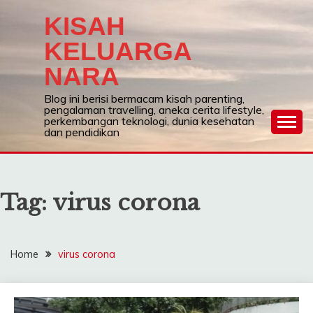
Skip
KISAH
to
content
KELUARGA
NARA
Blog ini berisi bermacam kisah parenting,
pengalaman travelling, aneka cerita lifestyle,
perkembangan teknologi, dunia kesehatan
dan pendidikan
Tag:
virus corona
Home
virus corona