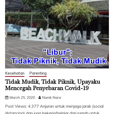
Kesehatan
Parenting
Tidak Mudik, Tidak Piknik, Upayaku
Mencegah Penyebaran Covid-19
March 25, 2020
Nanik Nara
Post Views: 4,377 Anjuran untuk menjaga jarak (social
distancing) dan juga bekerja/belajar dari rumah untuk