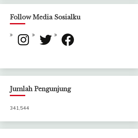
Follow Media Sosialku
Instagram
Twitter
Facebook
Jumlah Pengunjung
341,544