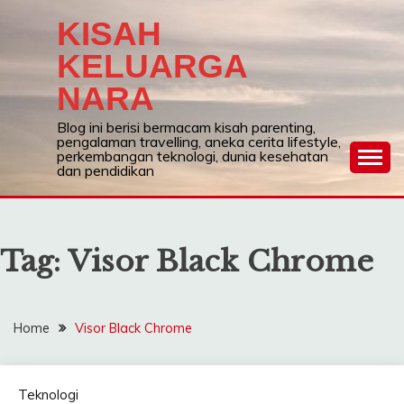
Skip
KISAH
to
content
KELUARGA
NARA
Blog ini berisi bermacam kisah parenting,
pengalaman travelling, aneka cerita lifestyle,
perkembangan teknologi, dunia kesehatan
dan pendidikan
Tag:
Visor Black Chrome
Home
Visor Black Chrome
Teknologi