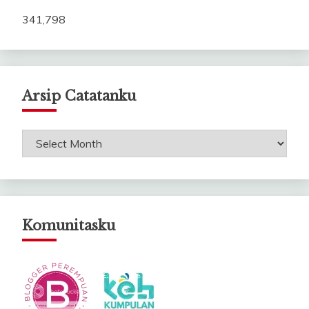
341,798
Arsip Catatanku
Arsip
Catatanku
Komunitasku