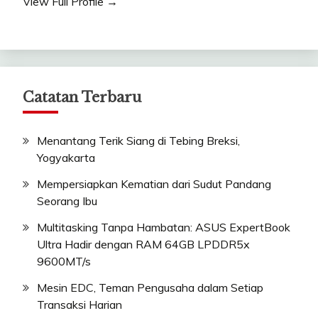
View Full Profile →
Catatan Terbaru
Menantang Terik Siang di Tebing Breksi,
Yogyakarta
Mempersiapkan Kematian dari Sudut Pandang
Seorang Ibu
Multitasking Tanpa Hambatan: ASUS ExpertBook
Ultra Hadir dengan RAM 64GB LPDDR5x
9600MT/s
Mesin EDC, Teman Pengusaha dalam Setiap
Transaksi Harian