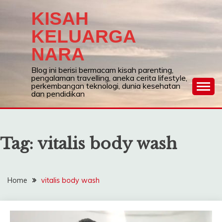
Skip
KISAH
to
content
KELUARGA
NARA
Blog ini berisi bermacam kisah parenting,
pengalaman travelling, aneka cerita lifestyle,
perkembangan teknologi, dunia kesehatan
dan pendidikan
Tag:
vitalis body wash
Home
vitalis body wash