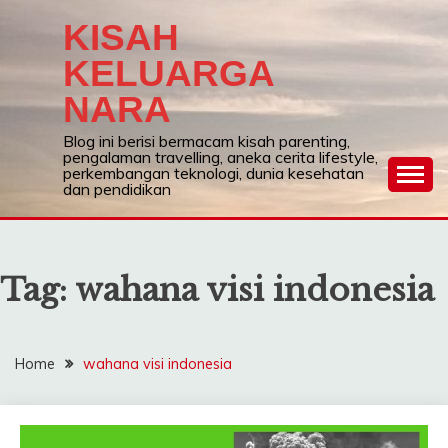
Skip
KISAH
to
content
KELUARGA
NARA
Blog ini berisi bermacam kisah parenting,
pengalaman travelling, aneka cerita lifestyle,
perkembangan teknologi, dunia kesehatan
dan pendidikan
Tag:
wahana visi indonesia
Home
wahana visi indonesia