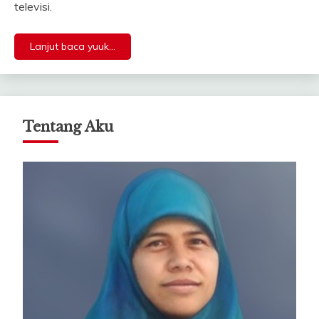
televisi.
Lanjut baca yuuk...
Tentang Aku