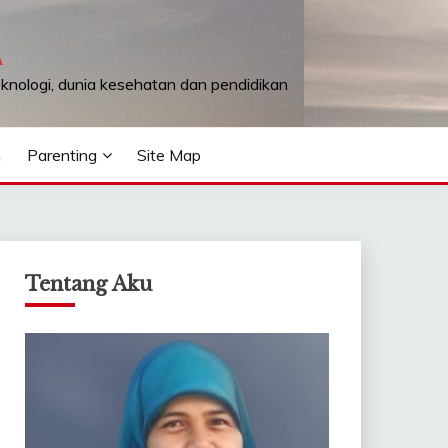
A
teknologi, dunia kesehatan dan pendidikan
n
Parenting
Site Map
Tentang Aku