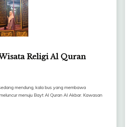
Wisata Religi Al Quran
u sedang mendung, kala bus yang membawa
 meluncur menuju Bayt Al Quran Al Akbar. Kawasan