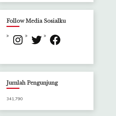
Follow Media Sosialku
Instagram
Twitter
Facebook
Jumlah Pengunjung
341,790