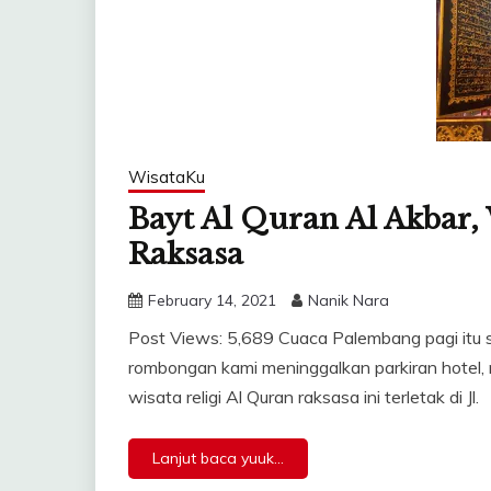
WisataKu
Bayt Al Quran Al Akbar, 
Raksasa
February 14, 2021
Nanik Nara
Post Views: 5,689 Cuaca Palembang pagi it
rombongan kami meninggalkan parkiran hotel,
wisata religi Al Quran raksasa ini terletak di Jl.
Lanjut baca yuuk...