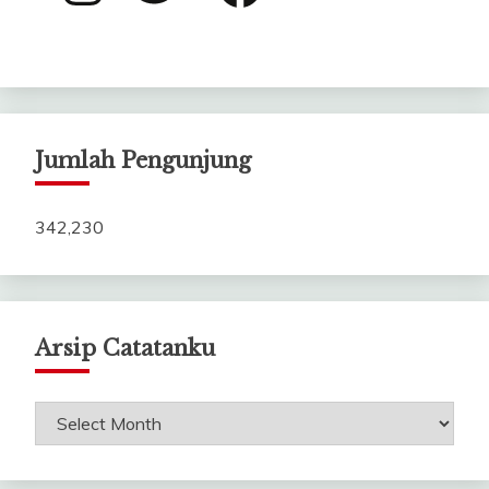
Jumlah Pengunjung
342,230
Arsip Catatanku
Arsip
Catatanku