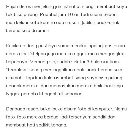
Hujan deras menjelang jam istirahat siang, membuat saya
tak bisa pulang. Padahal jam 10 an tadi suami telpon,
mau keluar kota karena ada urusan. Jadilah anak-anak
berdua saja di rumah.
Kepikiran dong pastinya sama mereka, apalagi pas hujan
deras gini. Ditelpon juga mereka nggak mau mengangkat
telponnya. Memang sih, sudah sekitar 3 bulan ini, kami
“terpaksa” sering meninggalkan anak-anak berdua saja
dirumah. Tapi kan kalau istirahat siang saya bisa pulang
nengok mereka, dan memastikan mereka baik-baik saja.
Nggak pernah di tinggal full seharian.
Daripada resah, buka-buka album foto di komputer. Nemu
foto-foto mereka berdua, jadi tersenyum sendiri dan
membuat hati sedikit tenang.