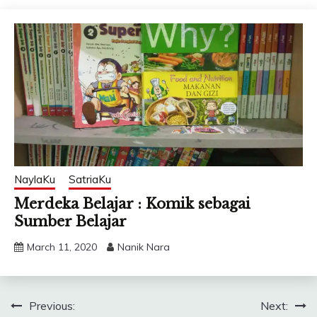
NaylaKu
SatriaKu
Merdeka Belajar : Komik sebagai
Sumber Belajar
March 11, 2020
Nanik Nara
Post
Previous:
Next: