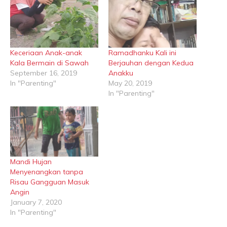
Keceriaan Anak-anak
Ramadhanku Kali ini
Kala Bermain di Sawah
Berjauhan dengan Kedua
September 16, 2019
Anakku
In "Parenting"
May 20, 2019
In "Parenting"
Mandi Hujan
Menyenangkan tanpa
Risau Gangguan Masuk
Angin
January 7, 2020
In "Parenting"