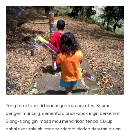
Yang terakhir ini di bendungan karangkates. Suami
pengen mancing, sementara anak-anak ingin berkemah.
Siang-siang gini masa mau mendirikan tenda. Cukup
pakai tikar sajalah, atap tendanya biarlah deretan awan