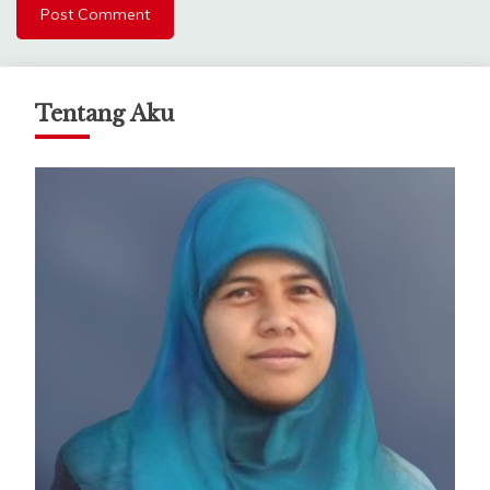
Tentang Aku