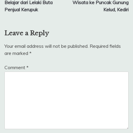
Belajar dari Lelaki Buta
Wisata ke Puncak Gunung
navigation
Penjual Kerupuk
Kelud, Kediri
Leave a Reply
Your email address will not be published.
Required fields
are marked
*
Comment
*