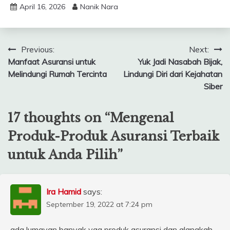
April 16, 2026
Nanik Nara
Post
Previous:
Next:
Manfaat Asuransi untuk
Yuk Jadi Nasabah Bijak,
navigation
Melindungi Rumah Tercinta
Lindungi Diri dari Kejahatan
Siber
17 thoughts on “
Mengenal
Produk-Produk Asuransi Terbaik
untuk Anda Pilih
”
Ira Hamid
says:
September 19, 2022 at 7:24 pm
ada lumayan banyak yaa produk asuransi dan alangkah