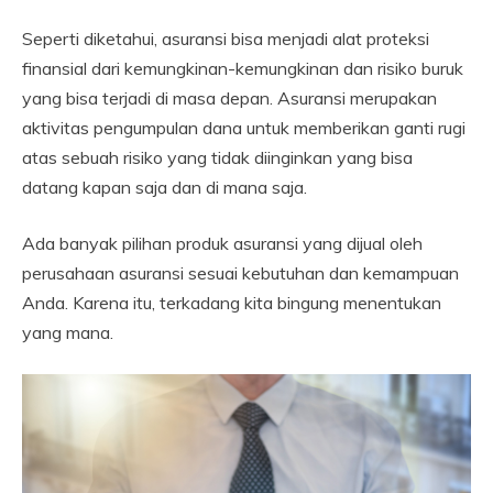
Seperti diketahui, asuransi bisa menjadi alat proteksi
finansial dari kemungkinan-kemungkinan dan risiko buruk
yang bisa terjadi di masa depan. Asuransi merupakan
aktivitas pengumpulan dana untuk memberikan ganti rugi
atas sebuah risiko yang tidak diinginkan yang bisa
datang kapan saja dan di mana saja.
Ada banyak pilihan produk asuransi yang dijual oleh
perusahaan asuransi sesuai kebutuhan dan kemampuan
Anda. Karena itu, terkadang kita bingung menentukan
yang mana.