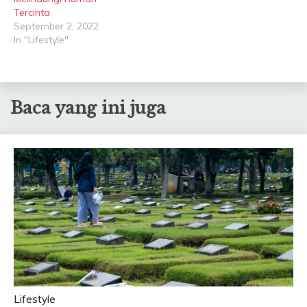
Tercinta
September 2, 2022
In "Lifestyle"
Baca yang ini juga
Lifestyle