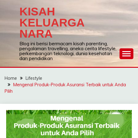
Skip
KISAH
to
content
KELUARGA
NARA
Blog ini berisi bermacam kisah parenting,
pengalaman travelling, aneka cerita lifestyle,
perkembangan teknologi, dunia kesehatan
dan pendidikan
Home
Lifestyle
Mengenal Produk-Produk Asuransi Terbaik untuk Anda
Pilih