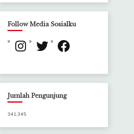
Follow Media Sosialku
Instagram
Twitter
Facebook
Jumlah Pengunjung
341,345