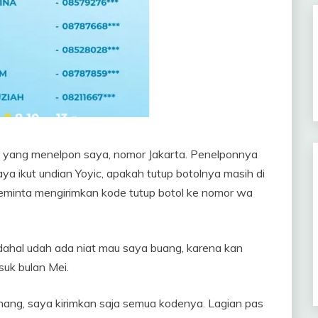
h
da yang menelpon saya, nomor Jakarta. Penelponnya
 ikut undian Yoyic, apakah tutup botolnya masih di
eminta mengirimkan kode tutup botol ke nomor wa
dahal udah ada niat mau saya buang, karena kan
suk bulan Mei.
ang, saya kirimkan saja semua kodenya. Lagian pas