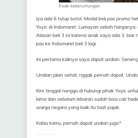
Kode keberuntungan
Iya ada 6 tutup botol. Modal beli pas promo h
Yoyic di Indomaret. Lumayan selisih harganya, s
Alasan beli 3 ini karena anak saya ada 3, biar
pas ke Indomaret beli 3 lagi.
Ini pertama kalinya saya dapat undian. Senen
Undian jalan sehat, nggak pernah dapat. Undi
Kini, tinggal nunggu di hubungi pihak Yoyic 
lama dan sebelum lebaran sudah bisa cair had
warga negara yang baik itu taat pajak.
Kalau kamu, pernah dapat undian juga?