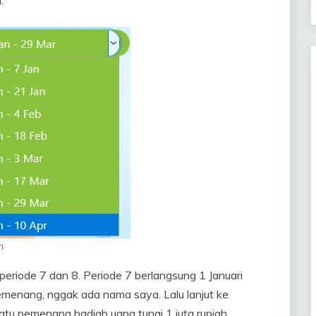
.
n
eriode 7 dan 8. Periode 7 berlangsung 1 Januari
menang, nggak ada nama saya. Lalu lanjut ke
atu pemenang hadiah uang tunai 1 juta rupiah.