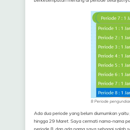
berkesempatan menang di periode selanjutnya
8 Periode pengundia
Ada dua periode yang belum diumumkan yaitu p
hingga 29 Maret. Saya cermati nama-nama pe
periode 8, dan ada nama saya sebagai salah s