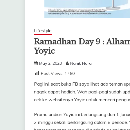
Lifestyle
Ramadhan Day 9 : Alham
Yoyic
May 2, 2020
Nanik Nara
Post Views:
4,480
Pagi ini, saat buka FB saya lihat ada teman u
nggak dapat hadiah. Wah pagi-pagi sudah upd
cek ke websitenya Yoyic untuk mencari peng
Promo undian Yoyic ini berlangsung dari 1 Janu
2 minggu sekali, berlangsung dalam 8 periode. Y