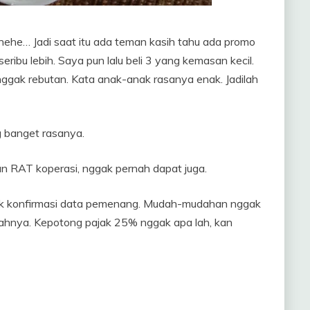
ehehe… Jadi saat itu ada teman kasih tahu ada promo
eribu lebih. Saya pun lalu beli 3 yang kemasan kecil.
 nggak rebutan. Kata anak-anak rasanya enak. Jadilah
g banget rasanya.
an RAT koperasi, nggak pernah dapat juga.
untuk konfirmasi data pemenang. Mudah-mudahan nggak
iahnya. Kepotong pajak 25% nggak apa lah, kan