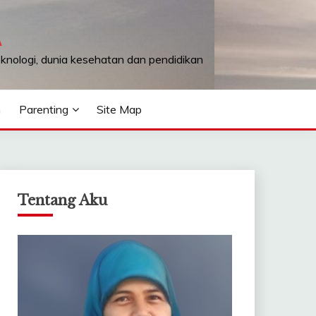
A
teknologi, dunia kesehatan dan pendidikan
n
Parenting
Site Map
Tentang Aku