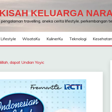
KISAH KELUARGA NAR
, pengalaman travelling, aneka cerita lifestyle, perkembangan 
Lifestyle
WisataKu
KulinerKu
Teknologi
Kesehata
llah, dapat Undian Yoyic