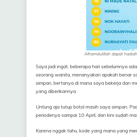
Alhamdulillah dapat hadia
Saya jadi ingat, beberapa hari sebelumnya a
seorang wanita, menanyakan apakah benar saya
simpan, bertanya di mana saya bekerja dan m
yang diberikannya.
Untung aja tutup botol masih saya simpan. Pa
periodenya sampai 10 April, dan kini sudah ma
Karena nggak tahu, kode yang mana yang men