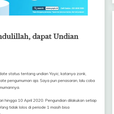
dulillah, dapat Undian
pdate status tentang undian Yoyic, katanya zonk,
ate pengumuman aja. Saya pun penasaran, lalu coba
umumannya.
ari hingga 10 April 2020. Pengundian dilakukan setiap
ang tidak lolos di periode 1 masih bisa