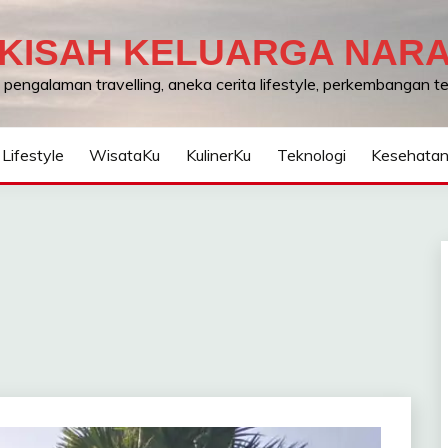
KISAH KELUARGA NAR
, pengalaman travelling, aneka cerita lifestyle, perkembangan 
Lifestyle
WisataKu
KulinerKu
Teknologi
Kesehata