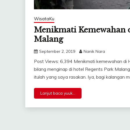
WisataKu
Menikmati Kemewahan di
Malang
September 2, 2019
Nanik Nara
Post Views: 6,394 Menikmati kemewahan di H
bilang menginap di hotel Regents Park Mala
itulah yang saya rasakan. Iya, bagi kalangan
Lanjut baca yuuk...