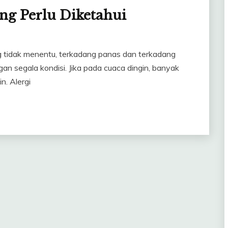
ng Perlu Diketahui
g tidak menentu, terkadang panas dan terkadang
gan segala kondisi. Jika pada cuaca dingin, banyak
n. Alergi