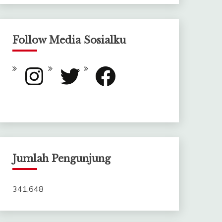
Follow Media Sosialku
Instagram
Twitter
Facebook
Jumlah Pengunjung
341,648