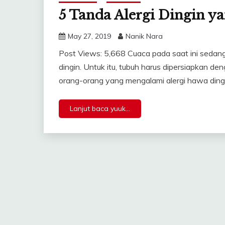
5 Tanda Alergi Dingin ya
May 27, 2019
Nanik Nara
Post Views: 5,668 Cuaca pada saat ini sedan
dingin. Untuk itu, tubuh harus dipersiapkan den
orang-orang yang mengalami alergi hawa dingi
Lanjut baca yuuk...