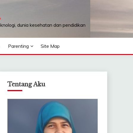
A
teknologi, dunia kesehatan dan pendidikan
n
Parenting
Site Map
Tentang Aku