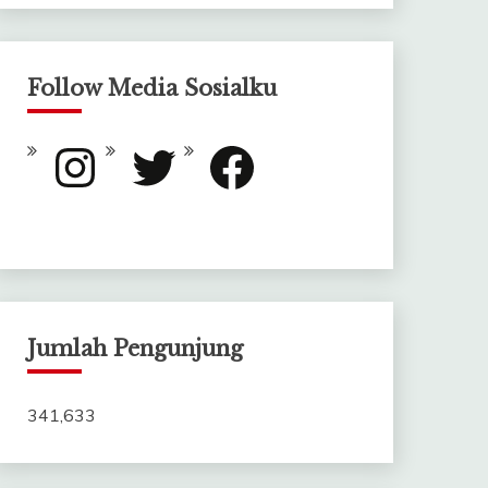
Follow Media Sosialku
Instagram
Twitter
Facebook
Jumlah Pengunjung
341,633