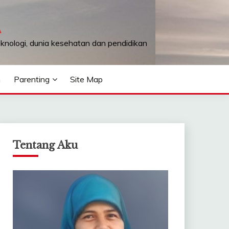
A
teknologi, dunia kesehatan dan pendidikan
n
Parenting
Site Map
Tentang Aku