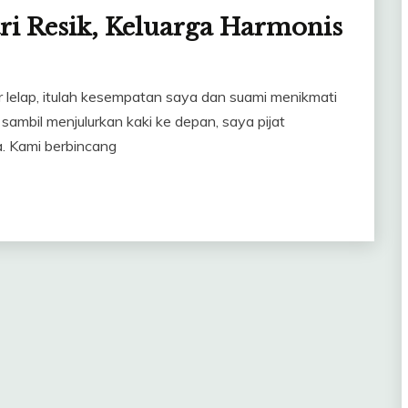
stri Resik, Keluarga Harmonis
 lelap, itulah kesempatan saya dan suami menikmati
ambil menjulurkan kaki ke depan, saya pijat
. Kami berbincang