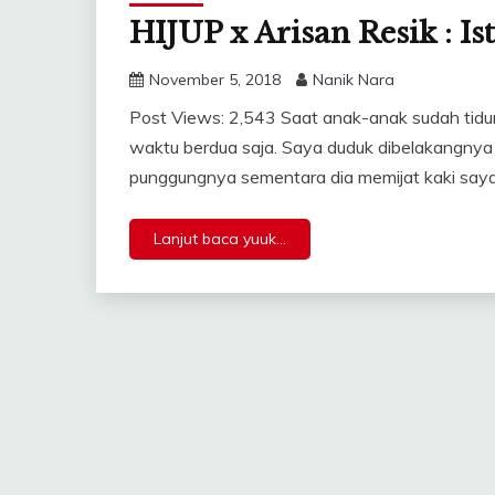
HIJUP x Arisan Resik : I
November 5, 2018
Nanik Nara
Post Views: 2,543 Saat anak-anak sudah tidur
waktu berdua saja. Saya duduk dibelakangnya s
punggungnya sementara dia memijat kaki saya
Lanjut baca yuuk...