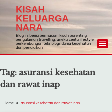
Skip
KISAH
to
content
KELUARGA
NARA
Blog ini berisi bermacam kisah parenting,
pengalaman travelling, aneka cerita lifestyle,
perkembangan teknologi, dunia kesehatan
dan pendidikan
Tag:
asuransi kesehatan
dan rawat inap
Home
asuransi kesehatan dan rawat inap