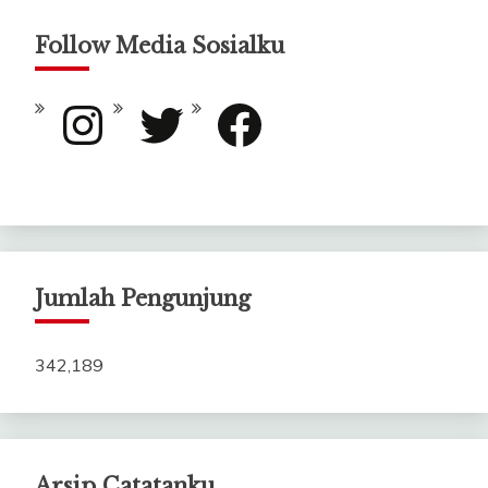
Follow Media Sosialku
Instagram
Twitter
Facebook
Jumlah Pengunjung
342,189
Arsip Catatanku