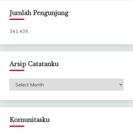
Jumlah Pengunjung
341,435
Arsip Catatanku
Arsip
Catatanku
Komunitasku