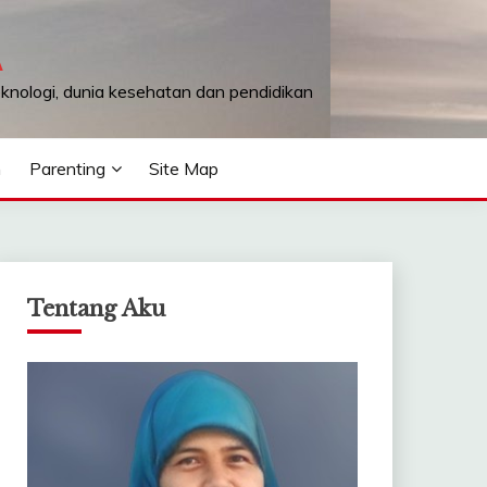
A
teknologi, dunia kesehatan dan pendidikan
n
Parenting
Site Map
Tentang Aku