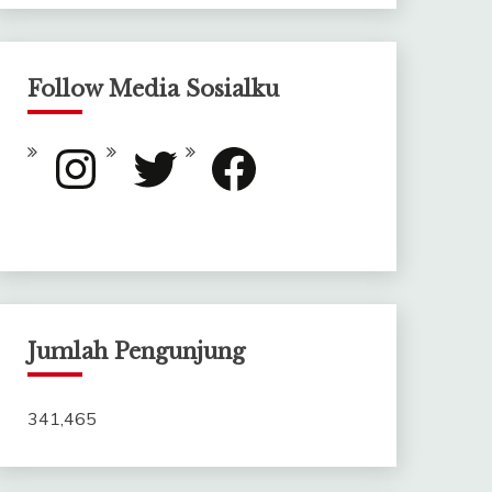
Follow Media Sosialku
Instagram
Twitter
Facebook
Jumlah Pengunjung
341,465