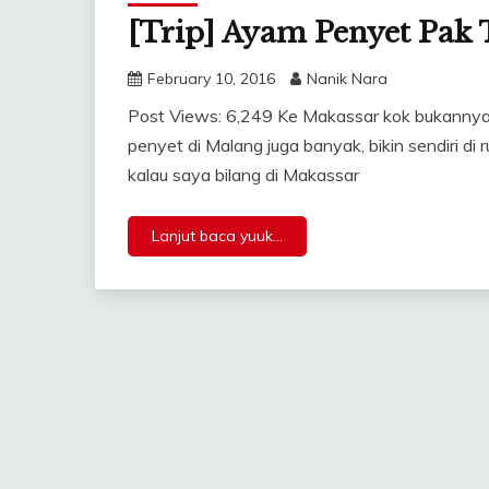
[Trip] Ayam Penyet Pak
February 10, 2016
Nanik Nara
Post Views: 6,249 Ke Makassar kok bukanny
penyet di Malang juga banyak, bikin sendiri di 
kalau saya bilang di Makassar
Lanjut baca yuuk...