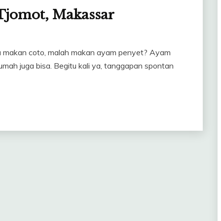
 Tjomot, Makassar
a makan coto, malah makan ayam penyet? Ayam
rumah juga bisa. Begitu kali ya, tanggapan spontan