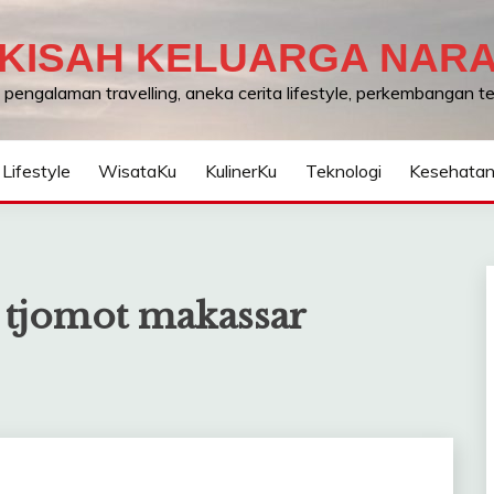
KISAH KELUARGA NAR
, pengalaman travelling, aneka cerita lifestyle, perkembangan 
Lifestyle
WisataKu
KulinerKu
Teknologi
Kesehata
 tjomot makassar