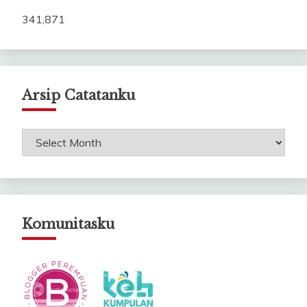
341,871
Arsip Catatanku
Arsip
Catatanku
Komunitasku