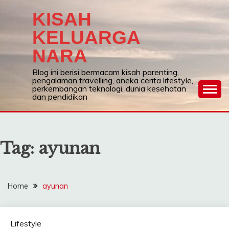
Skip
KISAH
to
content
KELUARGA
NARA
Blog ini berisi bermacam kisah parenting,
pengalaman travelling, aneka cerita lifestyle,
perkembangan teknologi, dunia kesehatan
dan pendidikan
Tag:
ayunan
Home
ayunan
Lifestyle