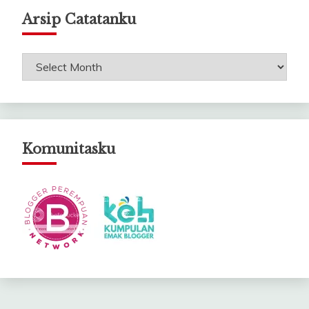
Arsip Catatanku
Arsip
Catatanku
Komunitasku