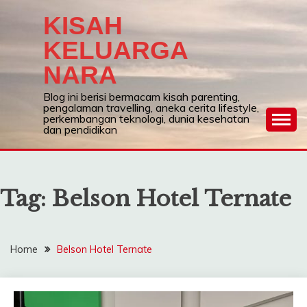
Skip
KISAH
to
content
KELUARGA
NARA
Blog ini berisi bermacam kisah parenting,
pengalaman travelling, aneka cerita lifestyle,
perkembangan teknologi, dunia kesehatan
dan pendidikan
Tag:
Belson Hotel Ternate
Home
Belson Hotel Ternate