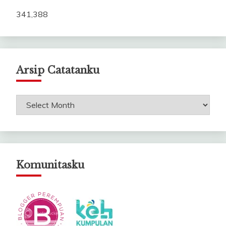
341,388
Arsip Catatanku
Arsip
Catatanku
Komunitasku