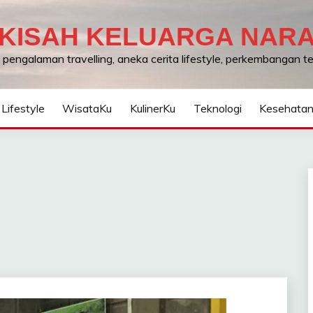
KISAH KELUARGA NAR
, pengalaman travelling, aneka cerita lifestyle, perkembangan 
Lifestyle
WisataKu
KulinerKu
Teknologi
Kesehata