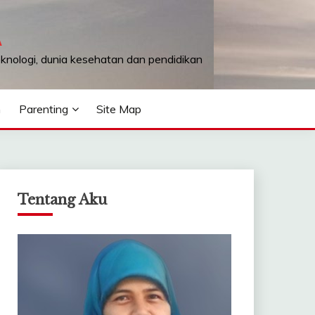
A
teknologi, dunia kesehatan dan pendidikan
n
Parenting
Site Map
Tentang Aku