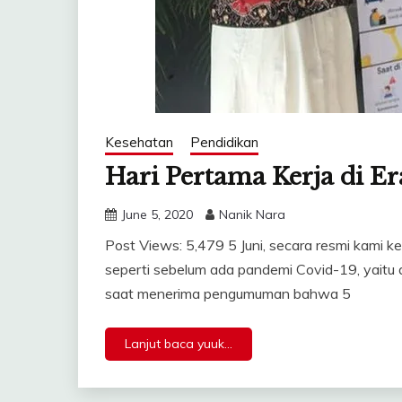
Kesehatan
Pendidikan
Hari Pertama Kerja di 
June 5, 2020
Nanik Nara
Post Views: 5,479 5 Juni, secara resmi kami k
seperti sebelum ada pandemi Covid-19, yaitu 
saat menerima pengumuman bahwa 5
Lanjut baca yuuk...