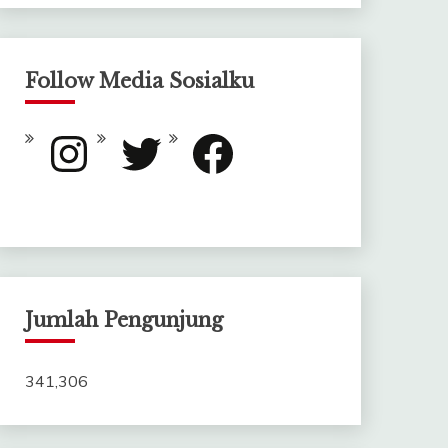
Follow Media Sosialku
Instagram
Twitter
Facebook
Jumlah Pengunjung
341,306