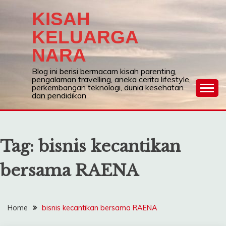
Skip
KISAH
to
content
KELUARGA
NARA
Blog ini berisi bermacam kisah parenting,
pengalaman travelling, aneka cerita lifestyle,
perkembangan teknologi, dunia kesehatan
dan pendidikan
Tag:
bisnis kecantikan
bersama RAENA
Home
bisnis kecantikan bersama RAENA