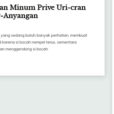
gan Minum Prive Uri-cran
g-Anyangan
an yang sedang butuh banyak perhatian, membuat
 karena si bocah nempel terus, sementara
ngan menggendong si bocah.