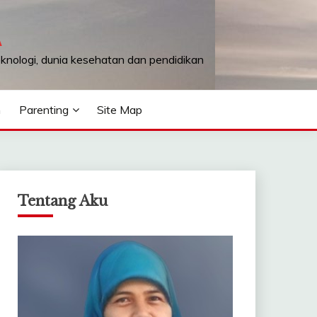
A
teknologi, dunia kesehatan dan pendidikan
n
Parenting
Site Map
Tentang Aku