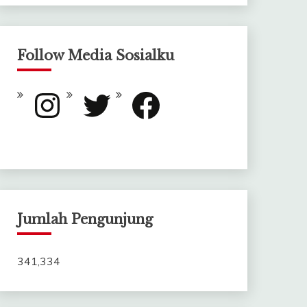
Follow Media Sosialku
Instagram
Twitter
Facebook
Jumlah Pengunjung
341,334