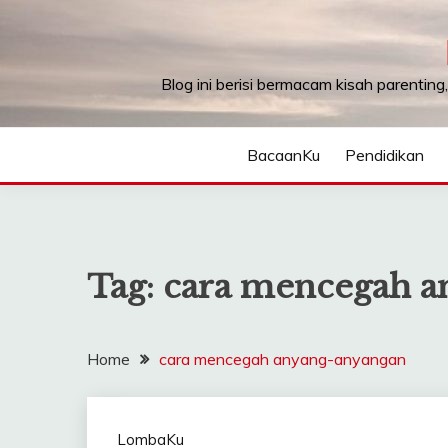
Skip
to
content
Blog ini berisi bermacam kisah parenting
BacaanKu
Pendidikan
Tag:
cara mencegah a
Home
cara mencegah anyang-anyangan
LombaKu