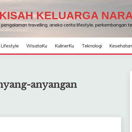
KISAH KELUARGA NAR
, pengalaman travelling, aneka cerita lifestyle, perkembangan 
Lifestyle
WisataKu
KulinerKu
Teknologi
Kesehata
nyang-anyangan