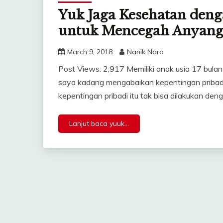
Yuk Jaga Kesehatan den
untuk Mencegah Anyan
March 9, 2018
Nanik Nara
Post Views: 2,917 Memiliki anak usia 17 bul
saya kadang mengabaikan kepentingan pribadi
kepentingan pribadi itu tak bisa dilakukan de
Lanjut baca yuuk...