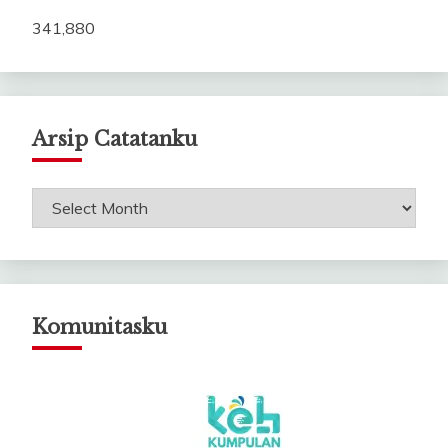
341,880
Arsip Catatanku
Arsip
Catatanku
Komunitasku