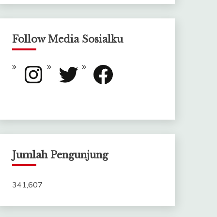
Follow Media Sosialku
Instagram
Twitter
Facebook
Jumlah Pengunjung
341,607