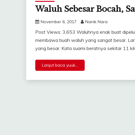
Waluh Sebesar Bocah, Sa
November 6, 2017
Nanik Nara
Post Views: 3,653 Waluhnya enak buat dipeluk
membawa buah waluh yang sangat besar. Lan
yang besar. Kata suami beratnya sekitar 11 kil
Lanjut baca yuuk...