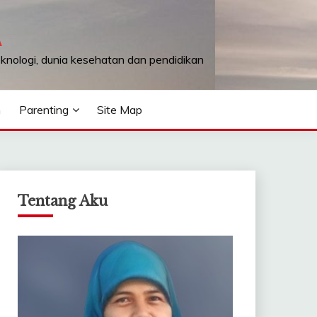
A
teknologi, dunia kesehatan dan pendidikan
n
Parenting
Site Map
Tentang Aku