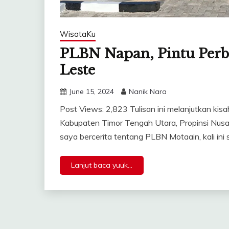
WisataKu
PLBN Napan, Pintu Perb
Leste
June 15, 2024
Nanik Nara
Post Views: 2,823 Tulisan ini melanjutkan kis
Kabupaten Timor Tengah Utara, Propinsi Nusa
saya bercerita tentang PLBN Motaain, kali ini
Lanjut baca yuuk...