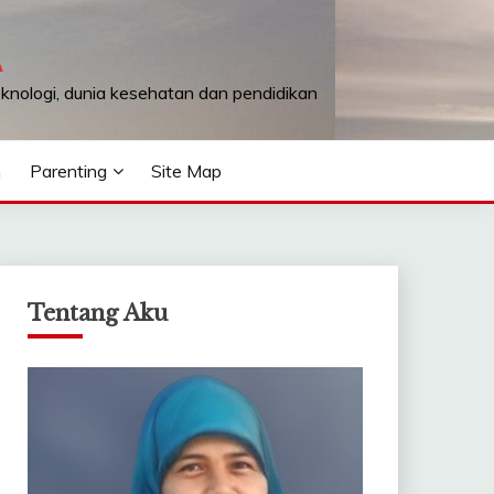
A
teknologi, dunia kesehatan dan pendidikan
n
Parenting
Site Map
Tentang Aku