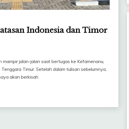
atasan Indonesia dan Timor
ah mampir jalan-jalan saat bertugas ke Kefamenanu,
 Tenggara Timur. Setelah dalam tulisan sebelumnya,
 saya akan berkisah