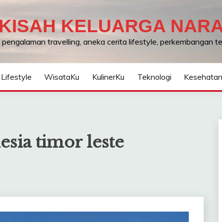
KISAH KELUARGA NAR
, pengalaman travelling, aneka cerita lifestyle, perkembangan 
Lifestyle
WisataKu
KulinerKu
Teknologi
Kesehata
sia timor leste