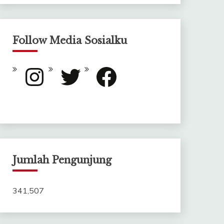
Follow Media Sosialku
Instagram
Twitter
Facebook
Jumlah Pengunjung
341,507