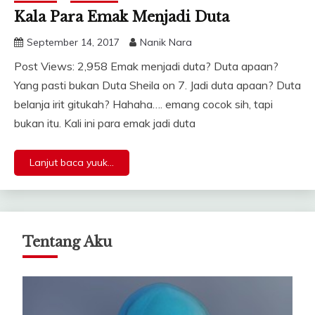
Kala Para Emak Menjadi Duta
September 14, 2017
Nanik Nara
Post Views: 2,958 Emak menjadi duta? Duta apaan?
Yang pasti bukan Duta Sheila on 7. Jadi duta apaan? Duta
belanja irit gitukah? Hahaha…. emang cocok sih, tapi
bukan itu. Kali ini para emak jadi duta
Lanjut baca yuuk...
Tentang Aku