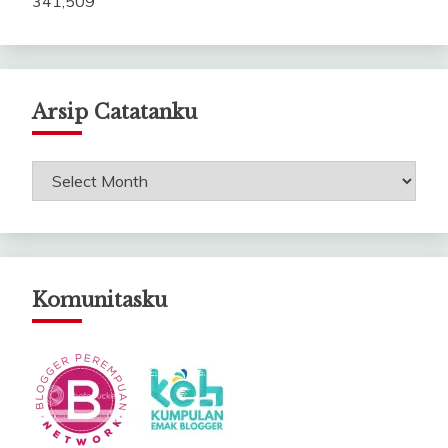
341,509
Arsip Catatanku
Arsip
Catatanku
Komunitasku