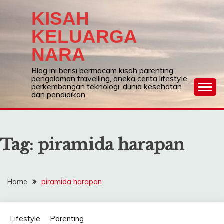
Skip
KISAH
to
content
KELUARGA
NARA
Blog ini berisi bermacam kisah parenting,
pengalaman travelling, aneka cerita lifestyle,
perkembangan teknologi, dunia kesehatan
dan pendidikan
Tag:
piramida harapan
Home
piramida harapan
Lifestyle
Parenting