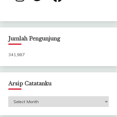
Jumlah Pengunjung
341,987
Arsip Catatanku
Arsip
Catatanku