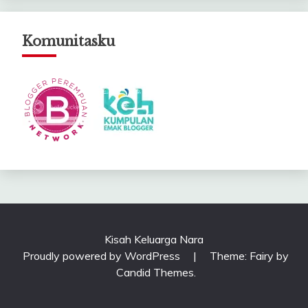
Komunitasku
Kisah Keluarga Nara
Proudly powered by WordPress
|
Theme: Fairy by
Candid Themes
.