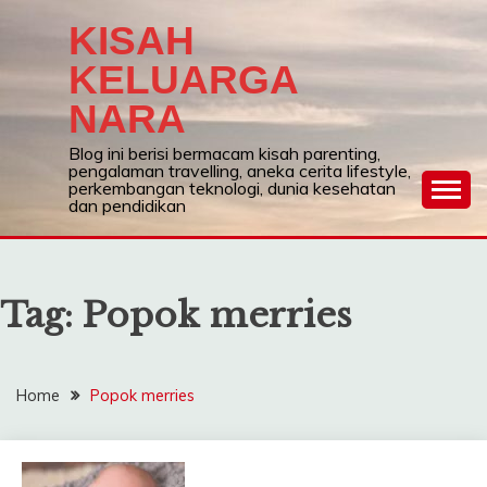
Skip
KISAH
to
content
KELUARGA
NARA
Blog ini berisi bermacam kisah parenting,
pengalaman travelling, aneka cerita lifestyle,
perkembangan teknologi, dunia kesehatan
dan pendidikan
Tag:
Popok merries
Home
Popok merries