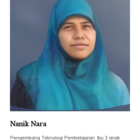
Nanik Nara
Pengembang Teknologi Pembelajaran. Ibu 3 anak