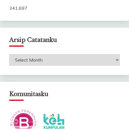
341,697
Arsip Catatanku
Arsip
Catatanku
Komunitasku