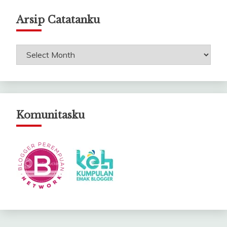
Arsip Catatanku
Arsip
Catatanku
Komunitasku