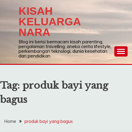
Skip
KISAH
to
content
KELUARGA
NARA
Blog ini berisi bermacam kisah parenting,
pengalaman travelling, aneka cerita lifestyle,
perkembangan teknologi, dunia kesehatan
dan pendidikan
Tag:
produk bayi yang
bagus
Home
produk bayi yang bagus