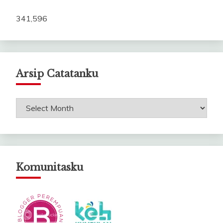
341,596
Arsip Catatanku
Arsip
Catatanku
Komunitasku