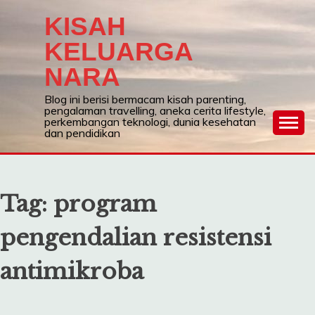
Skip
KISAH
to
content
KELUARGA
NARA
Blog ini berisi bermacam kisah parenting,
pengalaman travelling, aneka cerita lifestyle,
perkembangan teknologi, dunia kesehatan
dan pendidikan
Tag:
program
pengendalian resistensi
antimikroba