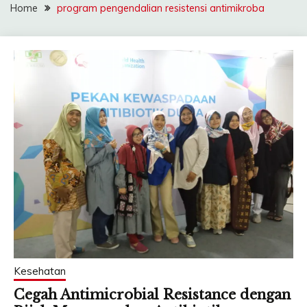
Home
program pengendalian resistensi antimikroba
Kesehatan
Cegah Antimicrobial Resistance dengan