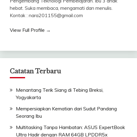
Pengembang Teknologi Pembelajaran. Ibu 3 anak
hebat. Suka membaca, mengamati dan menulis.
Kontak : nara201155@gmail.com
View Full Profile →
Catatan Terbaru
Menantang Terik Siang di Tebing Breksi,
Yogyakarta
Mempersiapkan Kematian dari Sudut Pandang
Seorang Ibu
Multitasking Tanpa Hambatan: ASUS ExpertBook
Ultra Hadir dengan RAM 64GB LPDDR5x