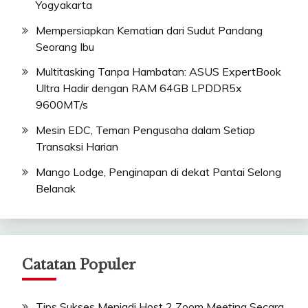
Yogyakarta
Mempersiapkan Kematian dari Sudut Pandang
Seorang Ibu
Multitasking Tanpa Hambatan: ASUS ExpertBook
Ultra Hadir dengan RAM 64GB LPDDR5x
9600MT/s
Mesin EDC, Teman Pengusaha dalam Setiap
Transaksi Harian
Mango Lodge, Penginapan di dekat Pantai Selong
Belanak
Catatan Populer
Tips Sukses Menjadi Host 2 Zoom Meeting Secara