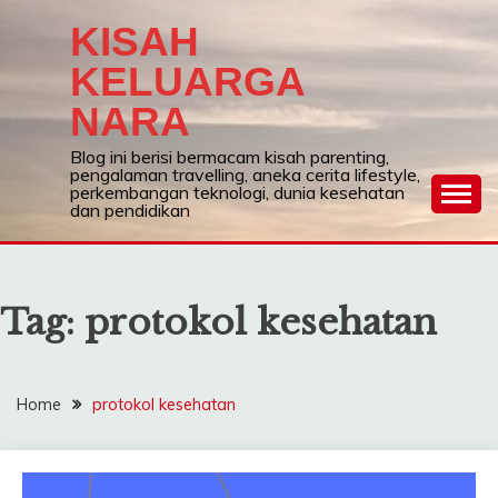
Skip
KISAH
to
content
KELUARGA
NARA
Blog ini berisi bermacam kisah parenting,
pengalaman travelling, aneka cerita lifestyle,
perkembangan teknologi, dunia kesehatan
dan pendidikan
Tag:
protokol kesehatan
Home
protokol kesehatan