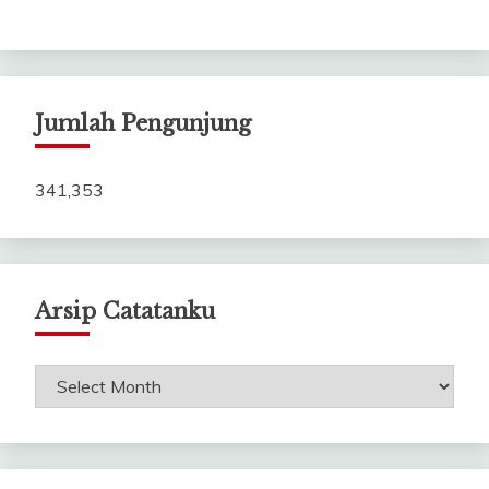
Jumlah Pengunjung
341,353
Arsip Catatanku
Arsip
Catatanku