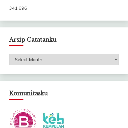
341,696
Arsip Catatanku
Arsip
Catatanku
Komunitasku